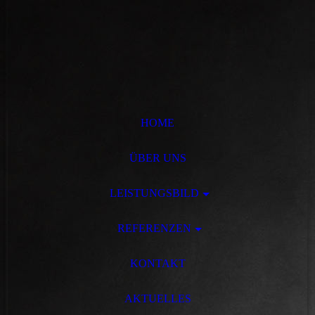
HOME
ÜBER UNS
LEISTUNGSBILD
REFERENZEN
KONTAKT
AKTUELLES